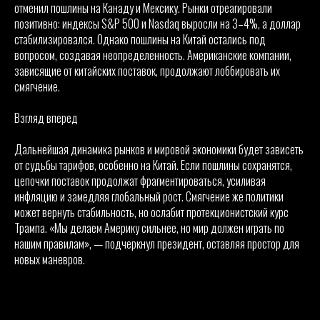
отменил пошлины на Канаду и Мексику. Рынки отреагировали
позитивно: индексы S&P 500 и Nasdaq выросли на 3–4%, а доллар
стабилизировался. Однако пошлины на Китай остались под
вопросом, создавая неопределенность. Американские компании,
зависящие от китайских поставок, продолжают лоббировать их
смягчение.
Взгляд вперед
Дальнейшая динамика рынков и мировой экономики будет зависеть
от судьбы тарифов, особенно на Китай. Если пошлины сохранятся,
цепочки поставок продолжат фрагментироваться, усиливая
инфляцию и замедляя глобальный рост. Смягчение же политики
может вернуть стабильность, но ослабит протекционистский курс
Трампа. «Мы делаем Америку сильнее, но мир должен играть по
нашим правилам», — подчеркнул президент, оставляя простор для
новых маневров.