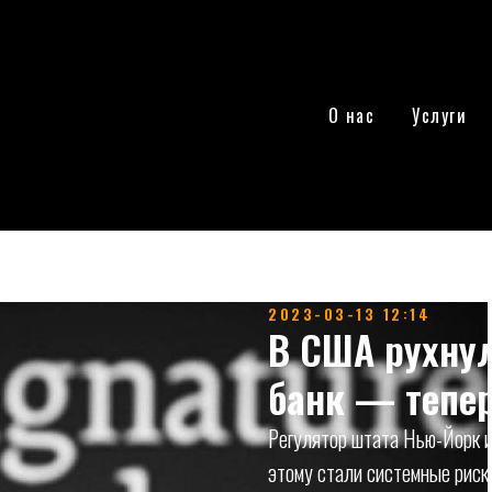
О нас
Услуги
2023-03-13 12:14
В США рухнул
банк — тепер
Регулятор штата Нью-Йорк и
этому стали системные риск