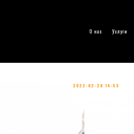
О нас
Услуги
2022-02-28 14:53
ЦБ повысил к
до рекордны
Совет директоров Банка Рос
с 28 февраля 2022 года с 9