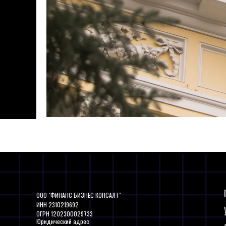
ООО "ФИНАНС БИЗНЕС КОНСАЛТ"
ИНН 2310219692
ОГРН 1202300029733
Юридический адрес