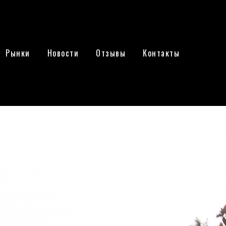
Рынки
Новости
Отзывы
Контакты
лючевую ставку сразу
х 20% годовых
сии принял решение о повышении ключевой ставки
,5% до 20% годовых. Необходимость такого