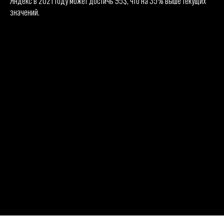
Яндекс в 2021 году может достичь 95$, что на 35% выше текущих
значений.
ООО "ФИНАНС БИЗНЕС