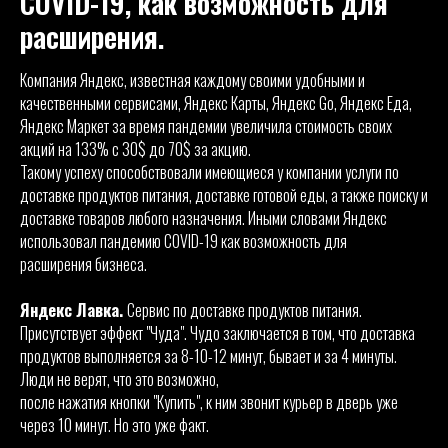
COVID-19, как возможность для
расширения.
Компания Яндекс, известная каждому своими удобными и
качественными сервисами, Яндекс Карты, Яндекс Go, Яндекс Еда,
Яндекс Маркет за время пандемии увеличила стоимость своих
акций на 133% с 30$ до 70$ за акцию.
Такому успеху способствовали имеющиеся у компании услуги по
доставке продуктов питания, доставке готовой еды, а также поиску и
доставке товаров любого назначения. Иными словами Яндекс
использовал пандемию COVID-19 как возможность для
расширения бизнеса.
Яндекс Лавка.
Сервис по доставке продуктов питания.
Присутствует эффект "Чуда". Чудо заключается в том, что доставка
продуктов выполняется за 8-10-12 минут, бывает и за 4 минуты.
Люди не верят, что это возможно,
после нажатия кнопки "Купить", к ним звонит курьер в дверь уже
через 10 минут. Но это уже факт.