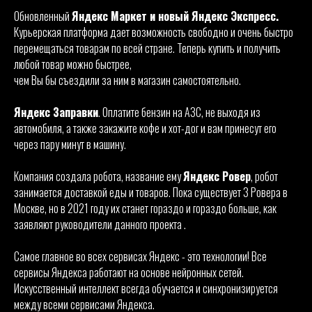
Обновленный
Яндекс Маркет и новый Яндекс Экспресс.
Курьерская платформа дает возможность свободно и очень быстро
перемещаться товарам по всей стране. Теперь купить и получить
любой товар можно быстрее,
чем Вы бы съездили за ним в магазин самостоятельно.
Яндекс Заправки
. Оплатите бензин на АЗС, не выходя из
автомобиля, а также закажите кофе и хот-дог и вам принесут его
через пару минут в машину.
Компания создала робота, название ему
Яндекс Ровер
, робот
занимается доставкой еды и товаров. Пока существует 3 Ровера в
Москве, но в 2021 году их станет гораздо и гораздо больше, как
заявляют руководители данного проекта .
Самое главное во всех сервисах Яндекс - это технологии! Все
сервисы Яндекса работают на основе нейронных сетей.
Искусственный интеллект всегда обучается и синхронизируется
между всеми сервисами Яндекса.