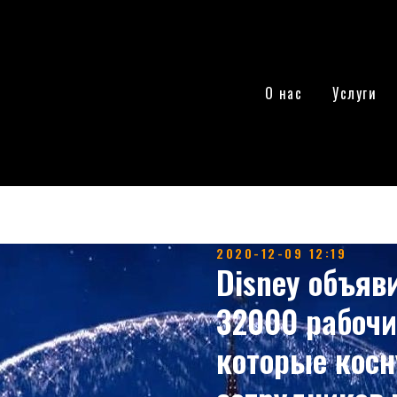
О нас
Услуги
2020-12-09 12:19
Disney объяв
32000 рабочи
которые косн