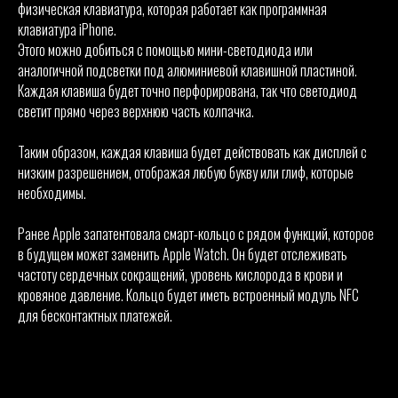
физическая клавиатура, которая работает как программная
клавиатура iPhone.
Этого можно добиться с помощью мини-светодиода или
аналогичной подсветки под алюминиевой клавишной пластиной.
Каждая клавиша будет точно перфорирована, так что светодиод
светит прямо через верхнюю часть колпачка.
Таким образом, каждая клавиша будет действовать как дисплей с
низким разрешением, отображая любую букву или глиф, которые
необходимы.
Ранее Apple запатентовала смарт-кольцо с рядом функций, которое
в будущем может заменить Apple Watch. Он будет отслеживать
частоту сердечных сокращений, уровень кислорода в крови и
кровяное давление. Кольцо будет иметь встроенный модуль NFC
для бесконтактных платежей.